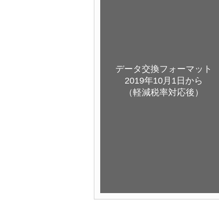
データ交換フォーマット
2019年10月1日から
（軽減税率対応後）