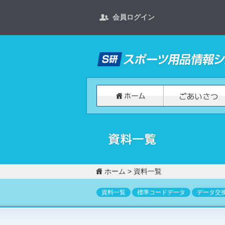
会員ログイン
ホーム
>
資料一覧
資料一覧
標準コードデータ
データ交換