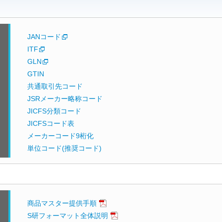
JANコード
ITF
GLN
GTIN
共通取引先コード
JSRメーカー略称コード
JICFS分類コード
JICFSコード表
メーカーコード9桁化
単位コード(推奨コード)
商品マスター提供手順
S研フォーマット全体説明