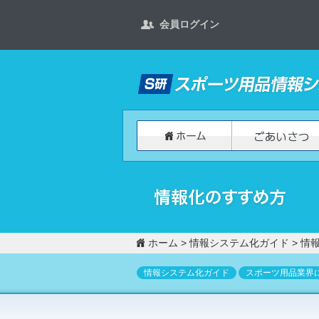
会員ログイン
ホーム
>
情報システム化ガイド
>
情
情報システム化ガイド
スポーツ用品業界