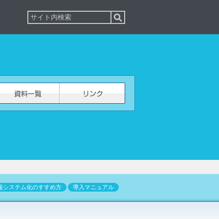
報システム化のすすめ方
導入マニュアル