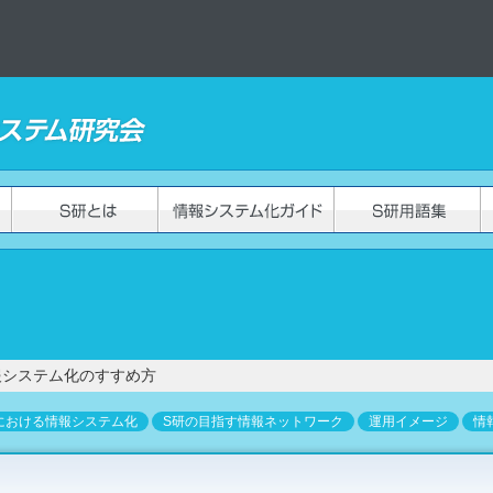
報システム化のすすめ方
における情報システム化
S研の目指す情報ネットワーク
運用イメージ
情