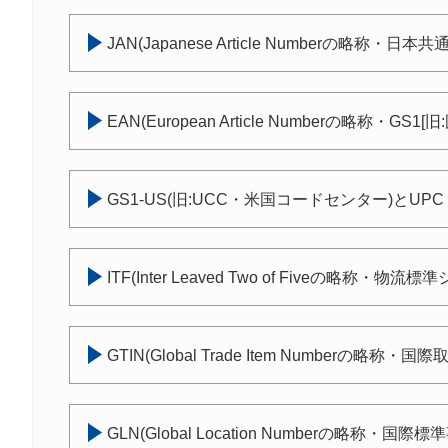
JAN(Japanese Article Numberの略称・日
EAN(European Article Numberの略称・GS1[
GS1-US(旧:UCC・米国コードセンター)とUPC
ITF(Inter Leaved Two of Fiveの略称・物流
GTIN(Global Trade Item Numberの略称・
GLN(Global Location Numberの略称・国