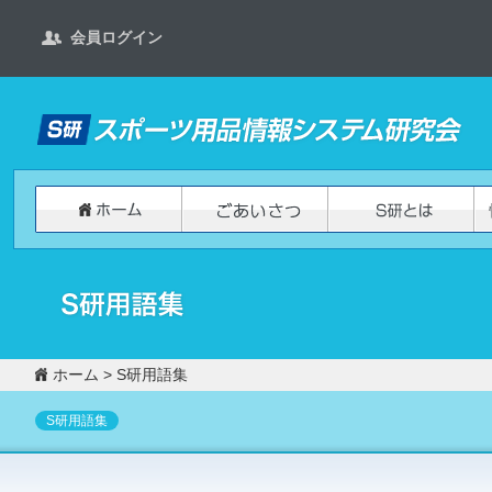
会員ログイン
ホーム
>
S研用語集
S研用語集