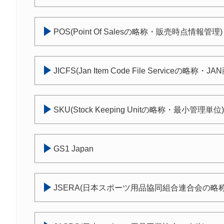
POS(Point Of Salesの略称・販売時点情報管理)
JICFS(Jan Item Code File Serviceの
SKU(Stock Keeping Unitの略称・最小管理単位)
GS1 Japan
JSERA(日本スポーツ用品協同組合連合会の略称