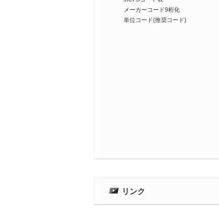
メーカーコード9桁化
単位コード(推奨コード)
リンク