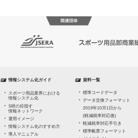
情報システム化ガイド
資料一覧
標準コードデータ
スポーツ用品業界における
情報システム化
データ交換フォーマット
S研の目指す
2019年10月1日から
情報ネットワーク
(軽減税率対応後)
運用イメージ
軽減税率対応手引き
情報システム化のすすめ方
標準帳票フォーマット
導入マニュアル