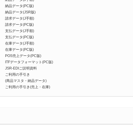
納品データ(PC版)
納品データ(JSR版)
請求データ(J手順)
請求データ(PC版)
支払データ(J手順)
支払データ(PC版)
在庫データ(J手順)
在庫データ(PC版)
POS売上データ(PC版)
ITFデータフォーマット(PC版)
JSR-EDIご説明資料
ご利用の手引き
(商品マスタ・納品データ)
ご利用の手引き(売上・在庫)