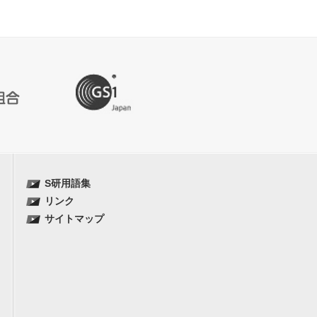
S研用語集
リンク
サイトマップ